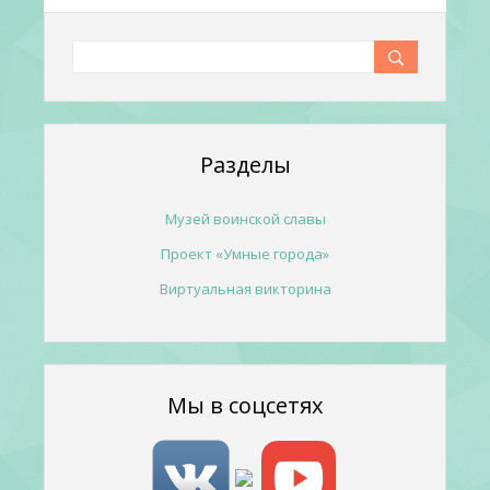
Разделы
Музей воинской славы
Проект «Умные города»
Виртуальная викторина
Мы в соцсетях