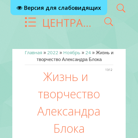
Версия для слабовидящих
ЦЕНТРАЛИЗОВАННАЯ БИБЛИОТЕЧНАЯ СИСТЕМА Г. РЕУТОВ
Главная
2022
Ноябрь
24
»
»
»
» Жизнь и
творчество Александра Блока
13:12
Жизнь и
творчество
Александра
Блока