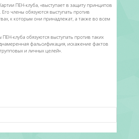
Хартии ПЕН-клуба, «выступает в защиту принципов
 Eго члены обязуются выступать против
вах, к которым они принадлежат, а также во всем
 ПЕН-клуба обязуются выступать против таких
еднамеренная фальсификация, искажение фактов
групповых и личных целей».