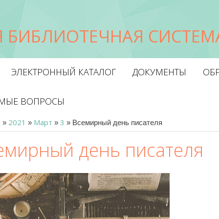
 БИБЛИОТЕЧНАЯ СИСТЕМА
ЭЛЕКТРОННЫЙ КАТАЛОГ
ДОКУМЕНТЫ
ОБР
ЕМЫЕ ВОПРОСЫ
я
2021
Март
3
»
»
»
» Всемирный день писателя
емирный день писателя