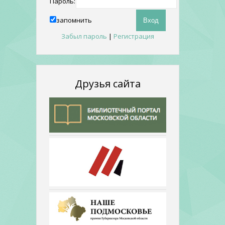
Пароль:
запомнить
Забыл пароль
|
Регистрация
Друзья сайта