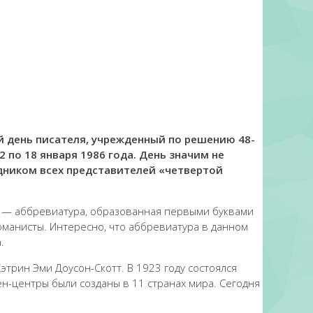
й день писателя, учрежденный по решению 48-
 по 18 января 1986 года. День значим не
дником всех представителей «четвертой
и — аббревиатура, образованная первыми буквами
романисты. Интересно, что аббревиатура в данном
.
трин Эми Доусон-Скотт. В 1923 году состоялся
н-центры были созданы в 11 странах мира. Сегодня