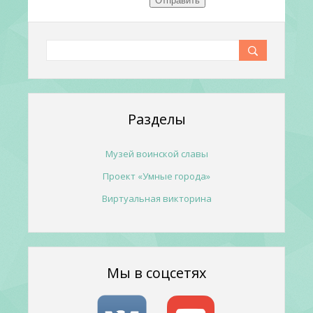
Отправить
Разделы
Музей воинской славы
Проект «Умные города»
Виртуальная викторина
Мы в соцсетях