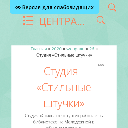
Версия для слабовидящих
ЦЕНТРАЛИЗОВАННАЯ БИБЛИОТЕЧНАЯ СИСТЕМА Г. РЕУТОВ
Главная
2020
Февраль
26
»
»
»
»
Студия «Стильные штучки»
13:05
Студия
«Стильные
штучки»
Студия «Стильные штучки» работает в
библиотеке на Молодежной в