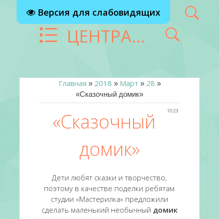
Версия для слабовидящих
ЦЕНТРАЛИЗОВАННАЯ БИБЛИОТЕЧНАЯ СИСТЕМА Г. РЕУТОВ
Главная
2018
Март
28
»
»
»
»
«Сказочный домик»
10:23
«Сказочный
домик»
Дети любят сказки и творчество,
поэтому в качестве поделки ребятам
студии «Мастерилка» предложили
сделать маленький необычный
домик