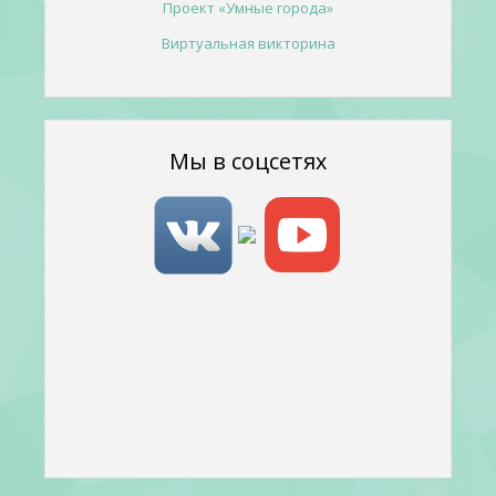
Проект «Умные города»
Виртуальная викторина
Мы в соцсетях