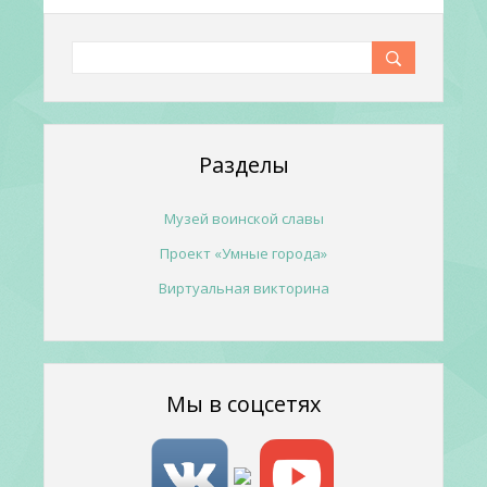
Разделы
Музей воинской славы
Проект «Умные города»
Виртуальная викторина
Мы в соцсетях