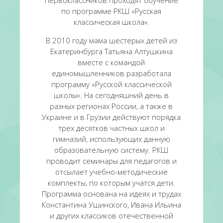
первоклассников проходят обучение
по программе РКШ «Русская
классическая школа».
В 2010 году мама шестерых детей из
Екатеринбурга Татьяна Алтушкина
вместе с командой
единомышленников разработала
программу «Русской классической
школы». На сегодняшний день в
разных регионах России, а также в
Украине и в Грузии действуют порядка
трех десятков частных школ и
гимназий, использующих данную
образовательную систему. РКШ
проводит семинары для педагогов и
отсылает учебно-методические
комплекты, по которым учатся дети.
Программа основана на идеях и трудах
Константина Ушинского, Ивана Ильина
и других классиков отечественной