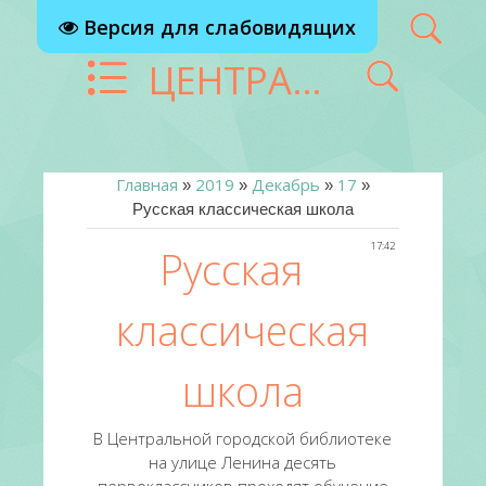
Версия для слабовидящих
ЦЕНТРАЛИЗОВАННАЯ БИБЛИОТЕЧНАЯ СИСТЕМА Г. РЕУТОВ
Главная
2019
Декабрь
17
»
»
»
»
Русская классическая школа
17:42
Русская
классическая
школа
В Центральной городской библиотеке
на улице Ленина десять