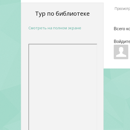
Просмот
Тур по библиотеке
Смотреть на полном экране
Всего к
Войдите