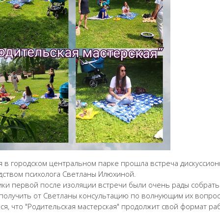
я в городском центральном парке прошла встреча дискуссионн
дством психолога Светланы Илюхиной.
ики первой после изоляции встречи были очень рады собрать
 получить от Светланы консультацию по волнующим их вопрос
ся, что "Родительская мастерская" продолжит свой формат ра