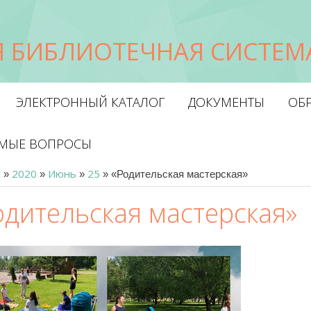
 БИБЛИОТЕЧНАЯ СИСТЕМА
ЭЛЕКТРОННЫЙ КАТАЛОГ
ДОКУМЕНТЫ
ОБР
ЕМЫЕ ВОПРОСЫ
я
2020
Июнь
25
»
»
»
» «Родительская мастерская»
одительская мастерская»