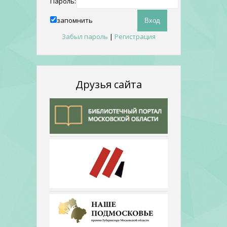
Пароль:
запомнить
Забыл пароль
|
Регистрация
Друзья сайта