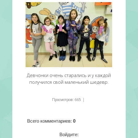
Девчонки очень старались и у каждой
получился свой маленький шедевр.
Просмотров
:
665
|
Всего комментариев
:
0
Войдите: