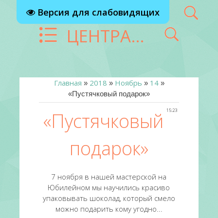
Версия для слабовидящих
ЦЕНТРАЛИЗОВАННАЯ БИБЛИОТЕЧНАЯ СИСТЕМА Г. РЕУТОВ
Главная
2018
Ноябрь
14
»
»
»
»
«Пустячковый подарок»
15:23
«Пустячковый
подарок»
7 ноября в нашей мастерской на
Юбилейном мы научились красиво
упаковывать шоколад, который смело
можно подарить кому угодно...