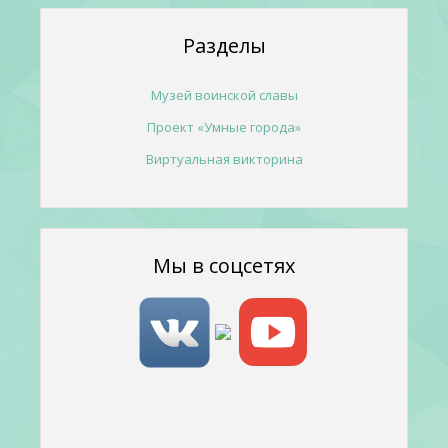
Разделы
Музей воинской славы
Проект «Умные города»
Виртуальная викторина
Мы в соцсетях