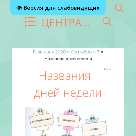
Версия для слабовидящих
ЦЕНТРАЛИЗОВАННАЯ БИБЛИОТЕЧНАЯ СИСТЕМА Г. РЕУТОВ
Главная
2020
Сентябрь
7
»
»
»
»
Названия дней недели
15:16
Названия
дней недели