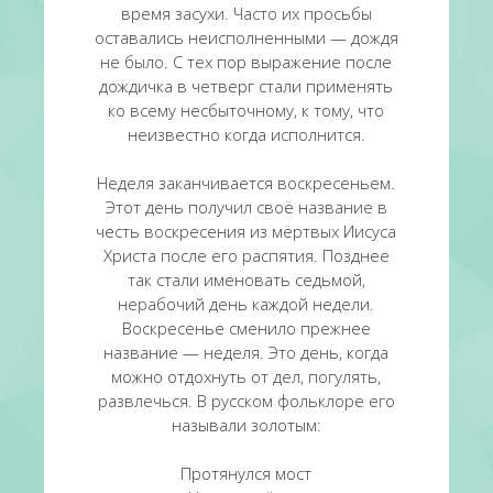
время засухи. Часто их просьбы
оставались неисполненными — дождя
не было. С тех пор выражение после
дождичка в четверг стали применять
ко всему несбыточному, к тому, что
неизвестно когда исполнится.
Неделя заканчивается воскресеньем.
Этот день получил своё название в
честь воскресения из мёртвых Иисуса
Христа после его распятия. Позднее
так стали именовать седьмой,
нерабочий день каждой недели.
Воскресенье сменило прежнее
название — неделя. Это день, когда
можно отдохнуть от дел, погулять,
развлечься. В русском фольклоре его
называли золотым:
Протянулся мост