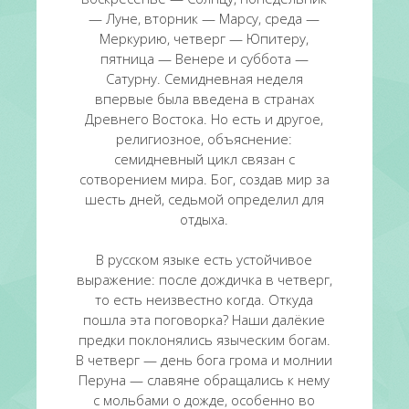
— Луне, вторник — Марсу, среда —
Меркурию, четверг — Юпитеру,
пятница — Венере и суббота —
Сатурну. Семидневная неделя
впервые была введена в странах
Древнего Востока. Но есть и другое,
религиозное, объяснение:
семидневный цикл связан с
сотворением мира. Бог, создав мир за
шесть дней, седьмой определил для
отдыха.
В русском языке есть устойчивое
выражение: после дождичка в четверг,
то есть неизвестно когда. Откуда
пошла эта поговорка? Наши далёкие
предки поклонялись языческим богам.
В четверг — день бога грома и молнии
Перуна — славяне обращались к нему
с мольбами о дожде, особенно во