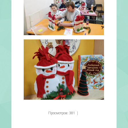
Просмотров
:
381
|