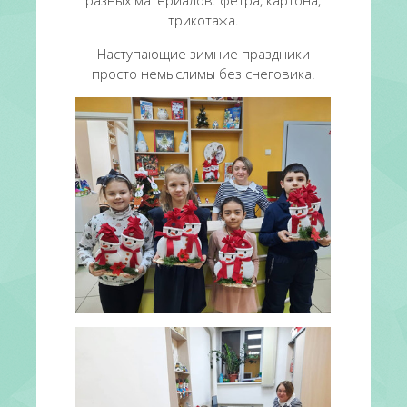
разных материалов: фетра, картона,
трикотажа.
Наступающие зимние праздники
просто немыслимы без снеговика.