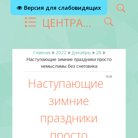
Версия для слабовидящих
ЦЕНТРАЛИЗОВАННАЯ БИБЛИОТЕЧНАЯ СИСТЕМА Г. РЕУТОВ
Главная
2022
Декабрь
28
»
»
»
»
Наступающие зимние праздники просто
немыслимы без снеговика
18:08
Наступающие
зимние
праздники
просто