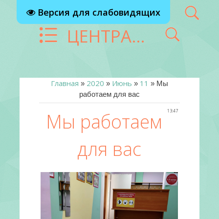
Версия для слабовидящих
ЦЕНТРАЛИЗОВАННАЯ БИБЛИОТЕЧНАЯ СИСТЕМА Г. РЕУТОВ
Главная
2020
Июнь
11
»
»
»
» Мы
работаем для вас
13:47
Мы работаем
для вас