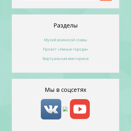
Разделы
Музей воинской славы
Проект «Умные города»
Виртуальная викторина
Мы в соцсетях