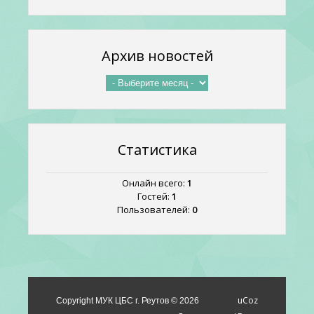
Архив новостей
Статистика
Онлайн всего:
1
Гостей:
1
Пользователей:
0
uCoz
Copyright МУК ЦБС г. Реутов © 2026