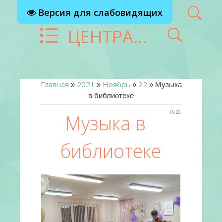
Версия для слабовидящих
ЦЕНТРАЛИЗОВАННАЯ БИБЛИОТЕЧНАЯ СИСТЕМА Г. РЕУТОВ
Главная
2021
Ноябрь
22
»
»
»
» Музыка
в библиотеке
15:20
Музыка в
библиотеке