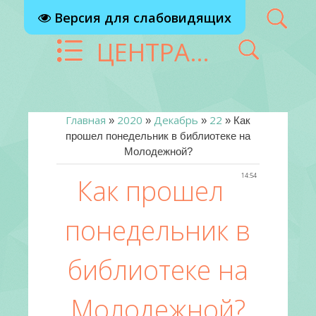
Версия для слабовидящих
ЦЕНТРАЛИЗОВАННАЯ БИБЛИОТЕЧНАЯ СИСТЕМА Г. РЕУТОВ
Главная
2020
Декабрь
22
»
»
»
» Как
прошел понедельник в библиотеке на
Молодежной?
14:54
Как прошел
понедельник в
библиотеке на
Молодежной?