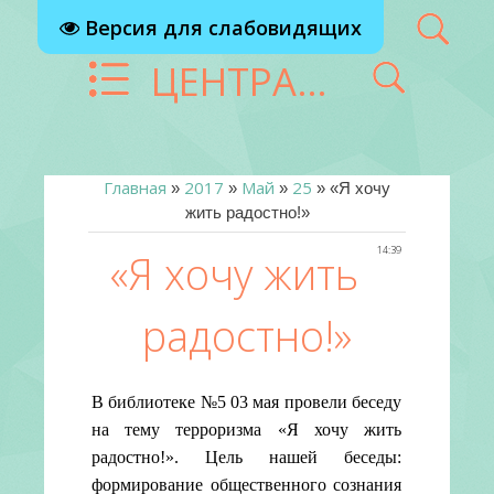
Версия для слабовидящих
ЦЕНТРАЛИЗОВАННАЯ БИБЛИОТЕЧНАЯ СИСТЕМА Г. РЕУТОВ
Главная
2017
Май
25
»
»
»
» «Я хочу
жить радостно!»
14:39
«Я хочу жить
радостно!»
В библиотеке №5 03 мая провели беседу
на тему терроризма «Я хочу жить
радостно!». Цель нашей беседы:
формирование общественного сознания