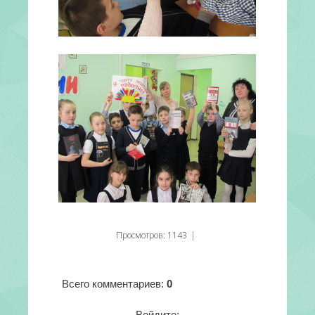
Просмотров
:
1143
|
Всего комментариев
:
0
Войдите: