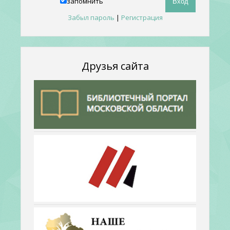
запомнить
Забыл пароль
|
Регистрация
Друзья сайта