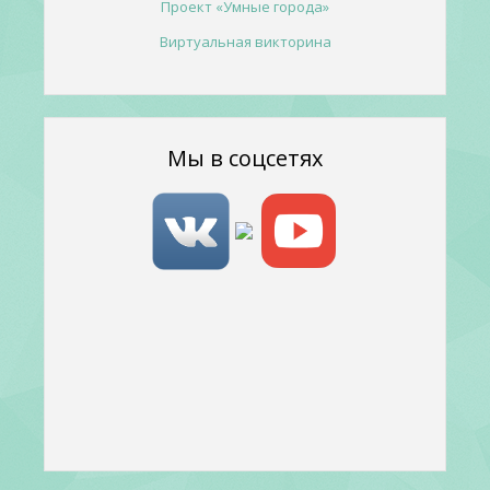
Проект «Умные города»
Виртуальная викторина
Мы в соцсетях