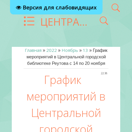
Версия для слабовидящих
ЦЕНТРАЛИЗОВАННАЯ БИБЛИОТЕЧНАЯ СИСТЕМА Г. РЕУТОВ
Главная
2022
Ноябрь
13
»
»
»
» График
мероприятий в Центральной городской
библиотеке Реутова с 14 по 20 ноября
22:38
График
мероприятий в
Центральной
городской