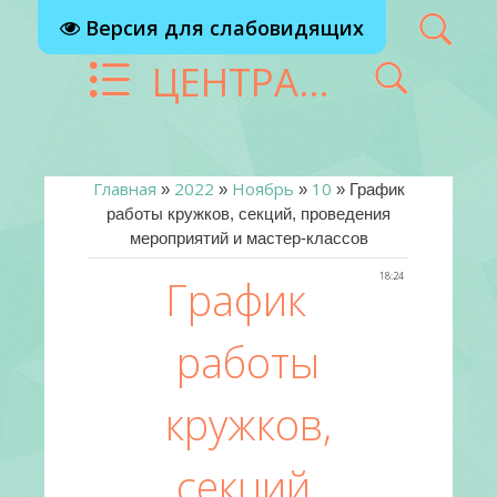
Версия для слабовидящих
ЦЕНТРАЛИЗОВАННАЯ БИБЛИОТЕЧНАЯ СИСТЕМА Г. РЕУТОВ
Главная
2022
Ноябрь
10
»
»
»
» График
работы кружков, секций, проведения
мероприятий и мастер-классов
18:24
График
работы
кружков,
секций,