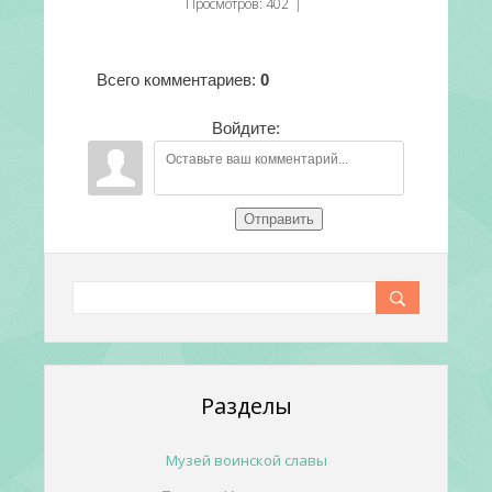
Просмотров
:
402
|
Всего комментариев
:
0
Войдите:
Отправить
Разделы
Музей воинской славы