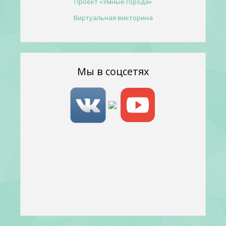
Проект «Умные города»
Виртуальная викторина
Мы в соцсетях