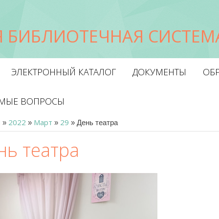
 БИБЛИОТЕЧНАЯ СИСТЕМА
ЭЛЕКТРОННЫЙ КАТАЛОГ
ДОКУМЕНТЫ
ОБР
ЕМЫЕ ВОПРОСЫ
я
2022
Март
29
»
»
»
» День театра
нь театра