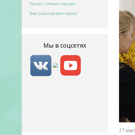
Проект «Умные города»
Виртуальная викторина
Мы в соцсетях
27 мар