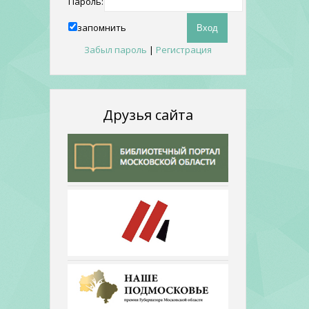
Пароль:
запомнить
Забыл пароль
|
Регистрация
Друзья сайта