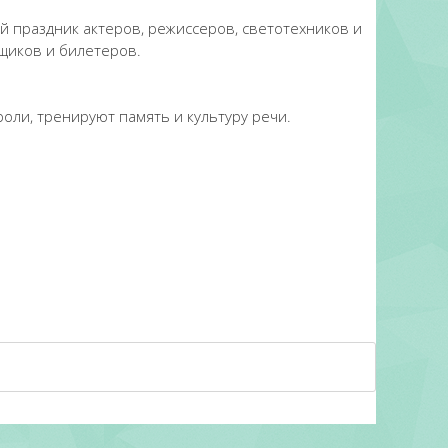
й праздник актеров, режиссеров, светотехников и
щиков и билетеров.
оли, тренируют память и культуру речи.