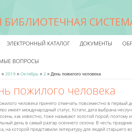
 БИБЛИОТЕЧНАЯ СИСТЕМА
ЭЛЕКТРОННЫЙ КАТАЛОГ
ДОКУМЕНТЫ
ОБР
ЕМЫЕ ВОПРОСЫ
я
2019
Октябрь
2
»
»
»
» День пожилого человека
нь пожилого человека
ожилого человека принято отмечать повсеместно в первый ден
во имеет международный статус. Кстати, дата выбрана неслуча
 осень, как известно, тоже называют золотой порой, поэтом
льный день в самый разгар осеннего сезона. В честь праздн
ка, на которой представили литературу для людей старшего во