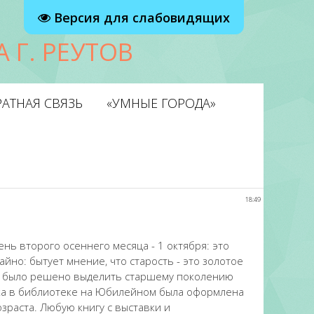
Версия для слабовидящих
 Г. РЕУТОВ
АТНАЯ СВЯЗЬ
«УМНЫЕ ГОРОДА»
18:49
ь второго осеннего месяца - 1 октября: это
йно: бытует мнение, что старость - это золотое
у и было решено выделить старшему поколению
ика в библиотеке на Юбилейном была оформлена
зраста. Любую книгу с выставки и