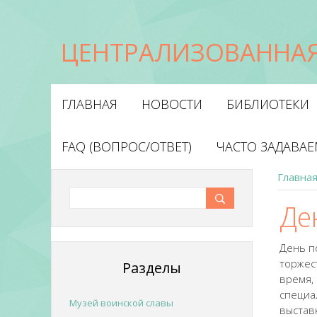
ЦЕНТРАЛИЗОВАННАЯ
ГЛАВНАЯ
НОВОСТИ
БИБЛИОТЕКИ
FAQ (ВОПРОС/ОТВЕТ)
ЧАСТО ЗАДАВА
Главна
Де
День п
торжест
Разделы
время,
специа
Музей воинской славы
выстав