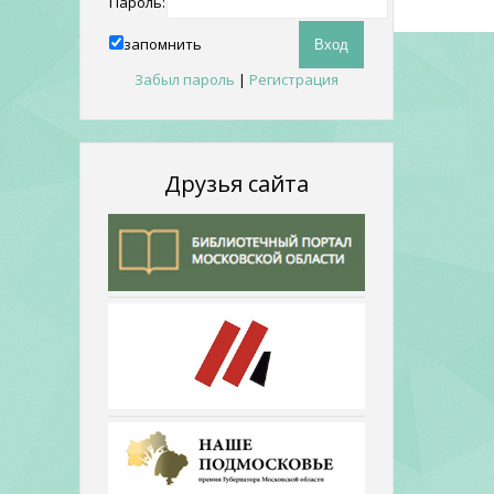
Пароль:
запомнить
Забыл пароль
|
Регистрация
Друзья сайта