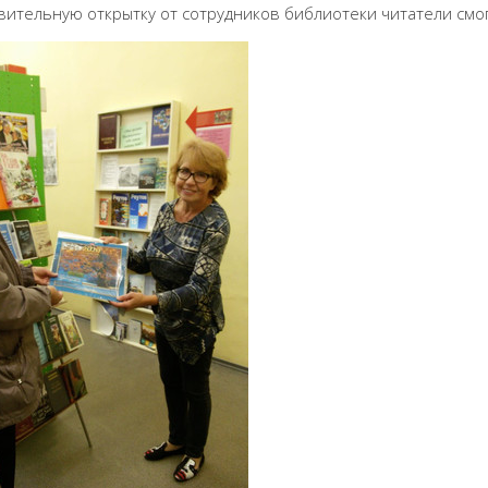
вительную открытку от сотрудников библиотеки читатели смогл