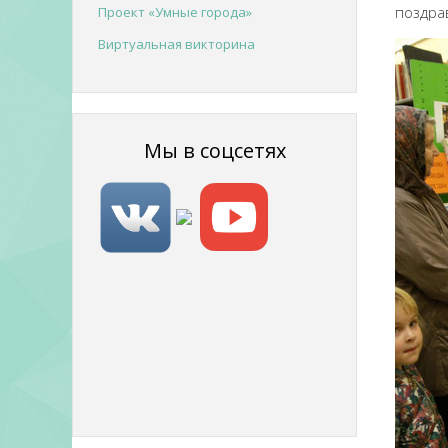
поздра
Проект «Умные города»
Виртуальная викторина
Мы в соцсетях