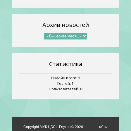
Архив новостей
Статистика
Онлайн всего:
1
Гостей:
1
Пользователей:
0
uCoz
Copyright МУК ЦБС г. Реутов © 2026