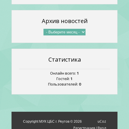
Архив новостей
Статистика
Онлайн всего:
1
Гостей:
1
Пользователей:
0
uCoz
Copyright МУК ЦБС г. Реутов © 2026
Регистрация
Вход
/