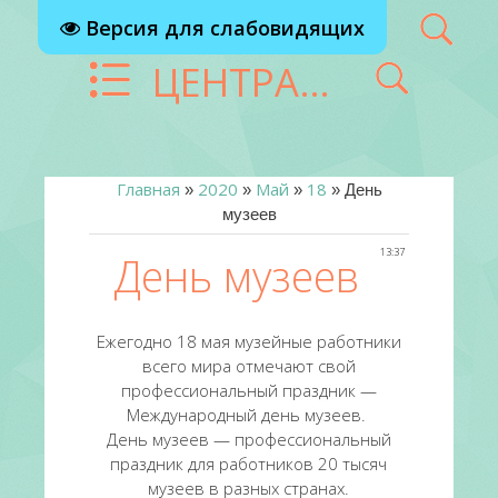
Версия для слабовидящих
ЦЕНТРАЛИЗОВАННАЯ БИБЛИОТЕЧНАЯ СИСТЕМА Г. РЕУТОВ
Главная
2020
Май
18
»
»
»
» День
музеев
13:37
День музеев
Ежегодно 18 мая музейные работники
всего мира отмечают свой
профессиональный праздник —
Международный день музеев.
День музеев — профессиональный
праздник для работников 20 тысяч
музеев в разных странах.