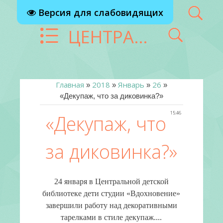
Версия для слабовидящих
ЦЕНТРАЛИЗОВАННАЯ БИБЛИОТЕЧНАЯ СИСТЕМА Г. РЕУТОВ
Главная
2018
Январь
26
»
»
»
»
«Декупаж, что за диковинка?»
15:46
«Декупаж, что
за диковинка?»
24 января в Центральной детской
библиотеке дети студии «Вдохновение»
завершили работу над декоративными
тарелками в стиле декупаж....