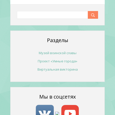
Разделы
Музей воинской славы
Проект «Умные города»
Виртуальная викторина
Мы в соцсетях