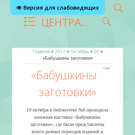
Версия для слабовидящих
ЦЕНТРАЛИЗОВАННАЯ БИБЛИОТЕЧНАЯ СИСТЕМА Г. РЕУТОВ
Главная
2017
Октябрь
20
»
»
»
»
«Бабушкины заготовки»
13:40
«Бабушкины
заготовки»
19 октября в библиотеке №6 проходила
книжная выставка «Бабушкины
заготовки», где были представлены
книги разных периодов изданий и