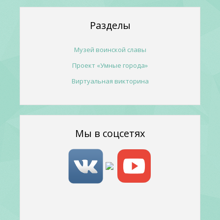
Разделы
Музей воинской славы
Проект «Умные города»
Виртуальная викторина
Мы в соцсетях