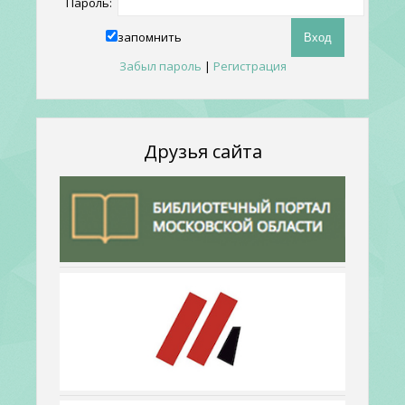
Пароль:
запомнить
Забыл пароль
|
Регистрация
Друзья сайта