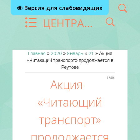
Версия для слабовидящих
ЦЕНТРАЛИЗОВАННАЯ БИБЛИОТЕЧНАЯ СИСТЕМА Г. РЕУТОВ
Главная
2020
Январь
21
»
»
»
» Акция
«Читающий транспорт» продолжается в
Реутове
17:50
Акция
«Читающий
транспорт»
продолжается