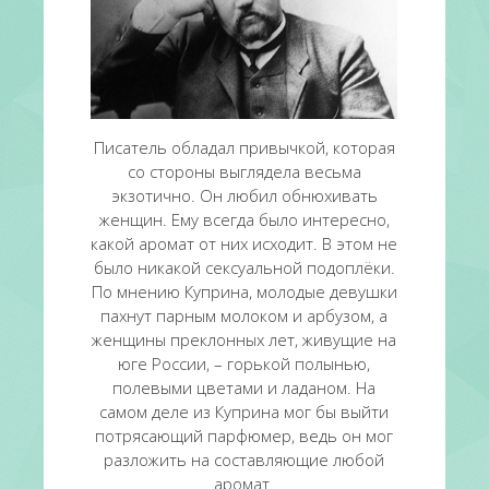
Писатель обладал привычкой, которая
со стороны выглядела весьма
экзотично. Он любил обнюхивать
женщин. Ему всегда было интересно,
какой аромат от них исходит. В этом не
было никакой сексуальной подоплёки.
По мнению Куприна, молодые девушки
пахнут парным молоком и арбузом, а
женщины преклонных лет, живущие на
юге России, – горькой полынью,
полевыми цветами и ладаном. На
самом деле из Куприна мог бы выйти
потрясающий парфюмер, ведь он мог
разложить на составляющие любой
аромат.