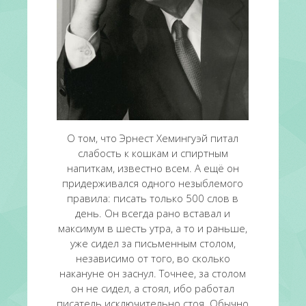
О том, что Эрнест Хемингуэй питал
слабость к кошкам и спиртным
напиткам, известно всем. А ещё он
придерживался одного незыблемого
правила: писать только 500 слов в
день. Он всегда рано вставал и
максимум в шесть утра, а то и раньше,
уже сидел за письменным столом,
независимо от того, во сколько
накануне он заснул. Точнее, за столом
он не сидел, а стоял, ибо работал
писатель исключительно стоя. Обычно