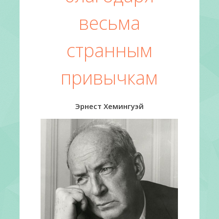
весьма
странным
привычкам
Эрнест Хемингуэй