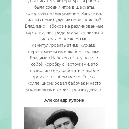
Для писателя литературная работа
была сродни игре в шахматы,
которыми он был увлечён. Записывал
части своих будущих произведений
Владимир Набоков на разлинованные
карточки, не придерживаясь никакой
системы. А после он мог
манипулировать этими кусками,
перестраивая их в любом порядке.
Владимир Набоков всюду возил с
собой коробку с карточками, это
позволяло ему работать в любое
время и в любом месте. Ещё он
коллекционировал бабочек и часто
упоминал их в своих произведениях.
Александр Куприн