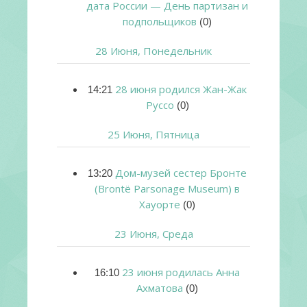
дата России — День партизан и
подпольщиков
(0)
28 Июня, Понедельник
28 июня родился Жан-Жак
14:21
Руссо
(0)
25 Июня, Пятница
Дом-музей сестер Бронте
13:20
(Brontë Parsonage Museum) в
Хауорте
(0)
23 Июня, Среда
23 июня родилась Анна
16:10
Ахматова
(0)