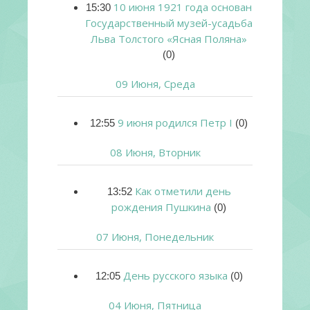
10 июня 1921 года основан
15:30
Государственный музей-усадьба
Льва Толстого «Ясная Поляна»
(0)
09 Июня, Среда
9 июня родился Петр I
12:55
(0)
08 Июня, Вторник
Как отметили день
13:52
рождения Пушкина
(0)
07 Июня, Понедельник
День русского языка
12:05
(0)
04 Июня, Пятница