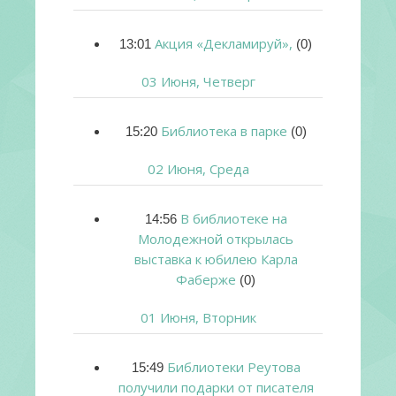
Акция «Декламируй»,
13:01
(0)
03 Июня, Четверг
Библиотека в парке
15:20
(0)
02 Июня, Среда
В библиотеке на
14:56
Молодежной открылась
выставка к юбилею Карла
Фаберже
(0)
01 Июня, Вторник
Библиотеки Реутова
15:49
получили подарки от писателя