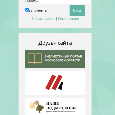
Пароль:
запомнить
Забыл пароль
|
Регистрация
Друзья сайта