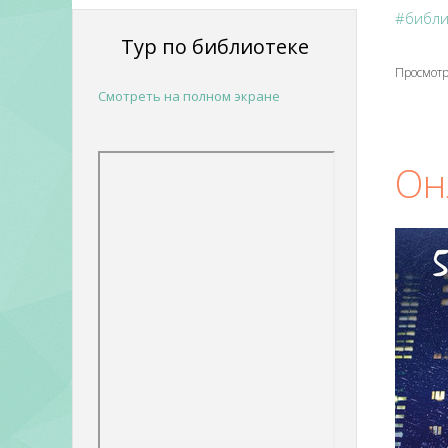
#библ
Тур по библиотеке
Просмотр
Смотреть на полном экране
Он