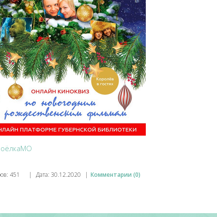
иоёлкаМО
ов:
451
|
Дата:
30.12.2020
|
Комментарии (0)