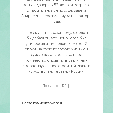
жены и дочери в 53-летнем возрасте
от воспаления лёгких. Елизавета
Андреевна пережила мужа на полтора
года.
Ко всему вышесказанному, хотелось
бы добавить, что Ломоносов был
универсальным человеком своей
эпохи. За свою короткую жизнь он
сумел сделать колоссальное
количество открытий в различных
сферах науки, внес огромный вклад в
искусство и литературу России.
Просмотров
:
422
|
Всего комментариев
:
0