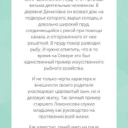
весьма деятельным человеком. В
деревне Денисовке он возвел дом, на
подворье которого, вырыл колодец и
довольно широкий пруд,
соединяющийся с рекой при помощи
канала, и отгороженного от нее
решёткой. В пруду помор разводил
рыбу. И нужно отметить, что в то
время на Севере это был
единственный пример искусственного
рыбного хозяйства.
И не только черты характера и
внешности своего родителя
унаследовал «даровитый сын», но и
деловую хватку. Так личный пример
старшего Ломоносова служил
младшему как руководство на
протяжении всей жизни.
Как известно, гений умер на руках