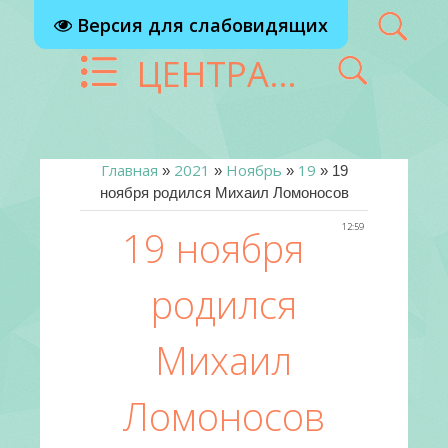
Версия для слабовидящих
ЦЕНТРАЛИЗОВАННАЯ БИБЛИОТЕЧНАЯ СИСТЕМА Г. РЕУТОВ
Главная
2021
Ноябрь
19
»
»
»
» 19
ноября родился Михаил Ломоносов
12:59
19 ноября
родился
Михаил
Ломоносов