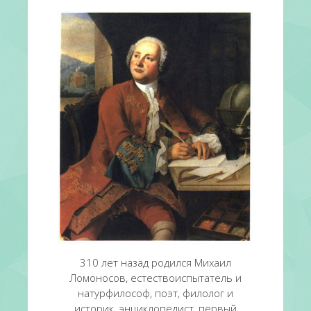
310 лет назад родился Михаил
Ломоносов, естествоиспытатель и
натурфилософ, поэт, филолог и
историк, энциклопедист, первый