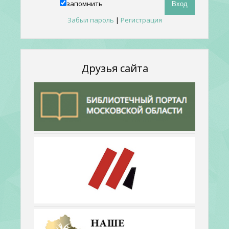
запомнить
Забыл пароль
|
Регистрация
Друзья сайта